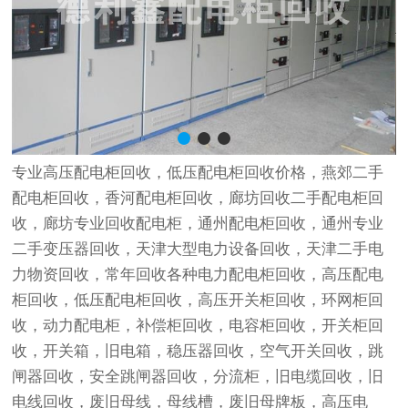
专业高压
配电柜回收
，低压
配电柜回收
价格，燕郊二手
配电柜回收
，香河
配电柜回收
，廊坊回收二手
配电柜回
收
，廊坊专业回收配电柜，通州
配电柜回收
，通州专业
二手
变压器回收
，天津大型
电力设备回收
，天津二手
电
力物资回收
，常年回收各种电力
配电柜回收
，高压
配电
柜回收
，低压
配电柜回收
，高压开关柜回收，环网柜回
收，动力配电柜，补偿柜回收，电容柜回收，开关柜回
收，开关箱，旧电箱，稳压器回收，空气开关回收，跳
闸器回收，安全跳闸器回收，分流柜，旧电缆回收，旧
电线回收，废旧母线，母线槽，废旧母牌板，高压电