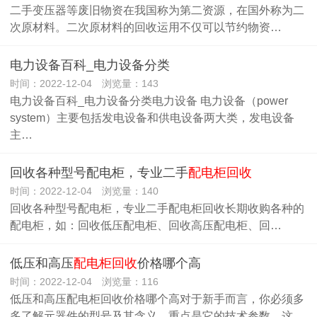
二手变压器等废旧物资在我国称为第二资源，在国外称为二
次原材料。二次原材料的回收运用不仅可以节约物资…
电力设备百科_电力设备分类
时间：2022-12-04 浏览量：143
电力设备百科_电力设备分类电力设备 电力设备（power
system）主要包括发电设备和供电设备两大类，发电设备
主…
回收各种型号配电柜，专业二手
配电柜回收
时间：2022-12-04 浏览量：140
回收各种型号配电柜，专业二手配电柜回收长期收购各种的
配电柜，如：回收低压配电柜、回收高压配电柜、回…
低压和高压
配电柜回收
价格哪个高
时间：2022-12-04 浏览量：116
低压和高压配电柜回收价格哪个高对于新手而言，你必须多
多了解元器件的型号及其含义，重点是它的技术参数，这…